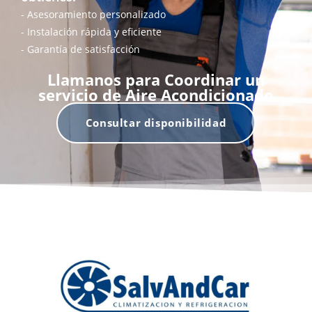
- Asesoramiento personalizado
- Instalación rápida y eficiente
- Garantía de satisfacción
Llamanos para Coordinar un
servicio de Aire Acondicionado
Consultar disponibilidad